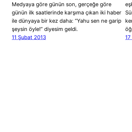
Medyaya göre günün son, gerçeğe göre
eş
günün ilk saatlerinde karşıma çıkan iki haber
Sü
ile dünyaya bir kez daha: “Yahu sen ne garip
ke
şeysin öyle!” diyesim geldi.
öğ
11 Şubat 2013
17
Bizim Gri