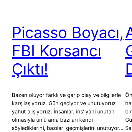
Picasso Boyacı,
A
FBI Korsancı
Çıktı!
Bazen oluyor farklı ve garip olay ve bilgilerle
Ön
karşılaşıyoruz. Gün geçiyor ve unutuyoruz
ha
yahut alışıyoruz. İnsanlar, ins’ yani unutan
bi
olmasıyla ünlü ama bazıları kendi
Gü
söylediklerini, bazıları geçmişlerini unutuyor…
Sa