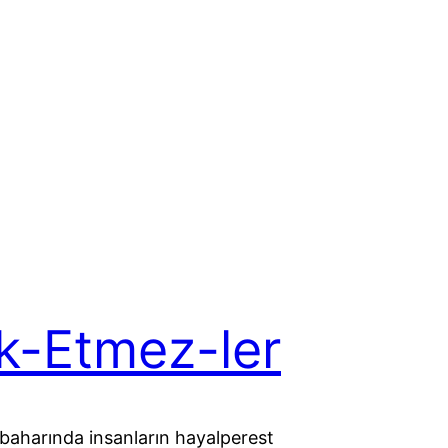
k-Etmez-ler
baharında insanların hayalperest