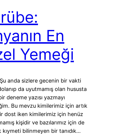
rübe:
yanın En
el Yemeği
u anda sizlere gecenin bir vakti
olanıp da uyutmamış olan hususta
bir deneme yazısı yazmayı
m. Bu mevzu kimilerimiz için artık
ir dost iken kimilerimiz için henüz
lmamış kişidir ve bazılarımız için de
 kıymeti bilinmeyen bir tanıdık…