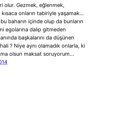
ri olur. Gezmek, eğlenmek,
 kısaca onların tabiriyle yaşamak…
 bu baharın içinde olup da bunların
ni egolarına dalıp gitmeden
yanında başkalarını da düşünen
 hali ? Niye aynı olamadık onlarla, ki
ama olsun maksat soruyorum…
014