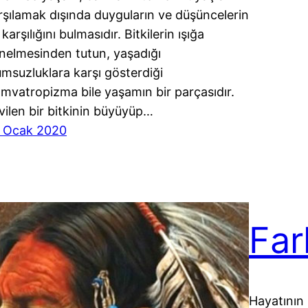
rşılamak dışında duyguların ve düşüncelerin
karşılığını bulmasıdır. Bitkilerin ışığa
nelmesinden tutun, yaşadığı
umsuzluklara karşı gösterdiği
amvatropizma bile yaşamın bir parçasıdır.
vilen bir bitkinin büyüyüp…
 Ocak 2020
Far
Hayatının 