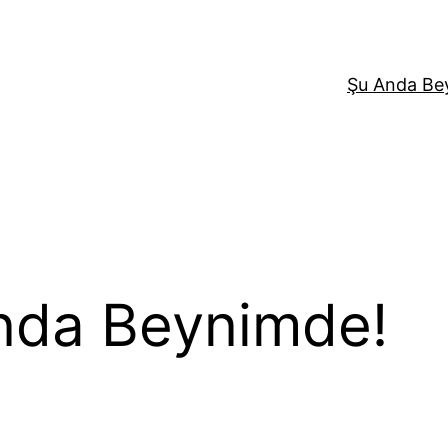
Şu Anda Be
nda Beynimde!