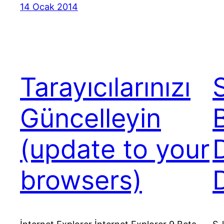
14 Ocak 2014
Tarayıcılarınızı
Güncelleyin
(update to your
D
browsers)