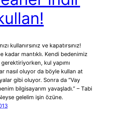
kullan!
nızı kullanırsınız ve kapatırsınız!
ne kadar mantıklı. Kendi bedenimiz
 gerektiriyorken, kul yapımı
lar nasıl oluyor da böyle kullan at
yalar gibi oluyor. Sonra da “Vay
enim bilgisayarım yavaşladı.” – Tabi
Neyse gelelim işin özüne.
013