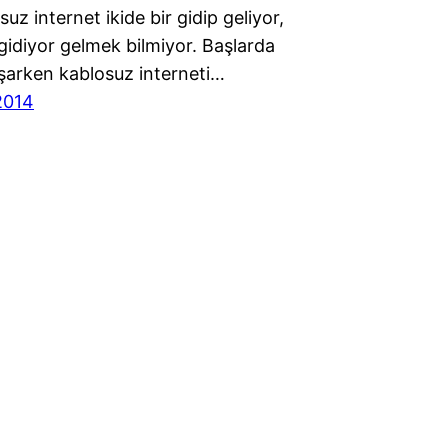
suz internet ikide bir gidip geliyor,
idiyor gelmek bilmiyor. Başlarda
şarken kablosuz interneti…
2014