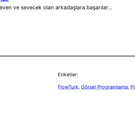
even ve sevecek olan arkadaşlara başarılar…
Etiketler:
FlowTurk
, 
Görsel Programlama
, 
P