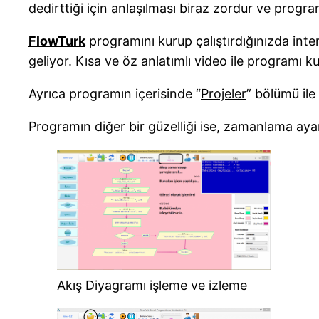
dedirttiği için anlaşılması biraz zordur ve progr
FlowTurk
programını kurup çalıştırdığınızda inte
geliyor. Kısa ve öz anlatımlı video ile programı k
Ayrıca programın içerisinde “
Projeler
” bölümü ile
Programın diğer bir güzelliği ise, zamanlama ayarı
Akış Diyagramı işleme ve izleme