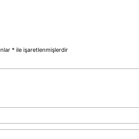
anlar
*
ile işaretlenmişlerdir