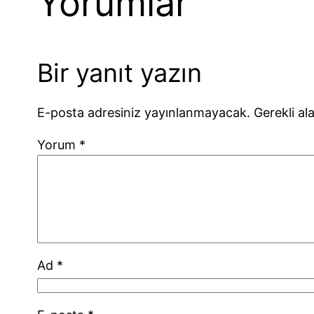
Yorumlar
Bir yanıt yazın
E-posta adresiniz yayınlanmayacak.
Gerekli al
Yorum
*
Ad
*