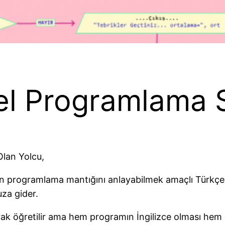
l Programlama S
lan Yolcu,
n programlama mantığını anlayabilmek amaçlı Türkçel
za gider.
rak öğretilir ama hem programın İngilizce olması hem 