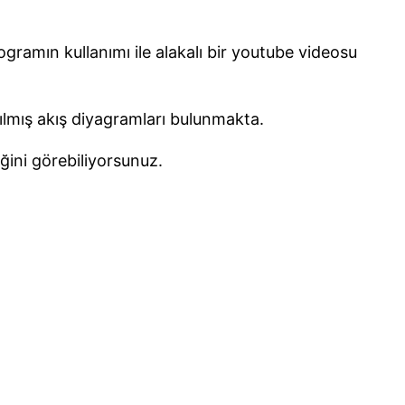
gramın kullanımı ile alakalı bir youtube videosu
pılmış akış diyagramları bulunmakta.
iğini görebiliyorsunuz.