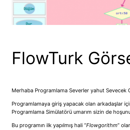
FlowTurk Görse
Merhaba Programlama Severler yahut Sevecek O
Programlamaya giriş yapacak olan arkadaşlar içi
Programlama Simülatörü umarım sizin de hoşunu
Bu programın ilk yapılmış hali “
Flowgorithm
” ola