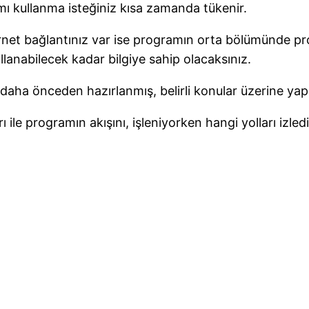
amı kullanma isteğiniz kısa zamanda tükenir.
rnet bağlantınız var ise programın orta bölümünde pro
ullanabilecek kadar bilgiye sahip olacaksınız.
 daha önceden hazırlanmış, belirli konular üzerine ya
 ile programın akışını, işleniyorken hangi yolları izled