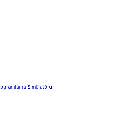
rogramlama Simülatörü