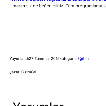
Umarım siz de beğenirsiniz. Tüm programlama s
Yayımlandı
27 Temmuz 2015
kategorisi
Eğitim
yazarı:
BizimGri